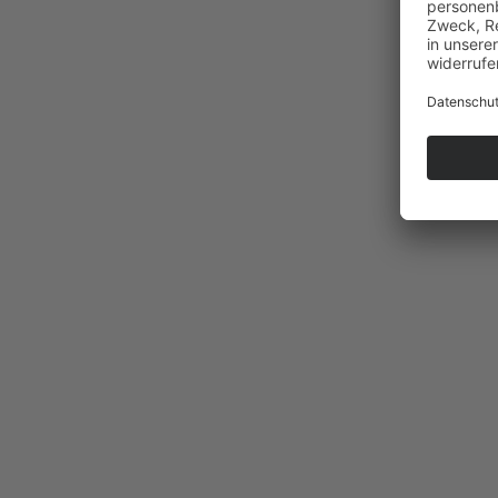
La Selle Satteltour