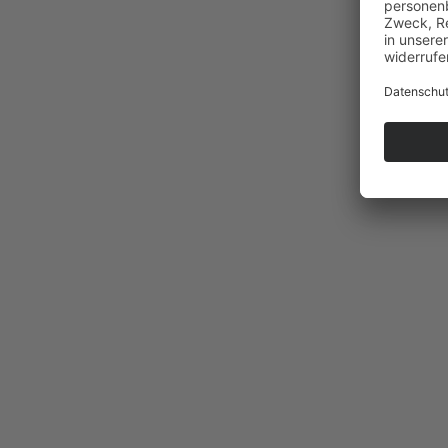
La Selle Satteltour