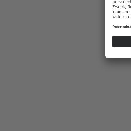
La Selle Satteltour